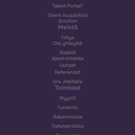
Talent Portal®
Talent Acquisition
Solution
Meistä
Yritys
Ota yhteyttä
Sisällöt
Ajankohtaista
Uutiset
Referenssit
Ura Jobillalla
Toimialat
Myynti
Tuotanto
Rakennusala
Tietotekniikka