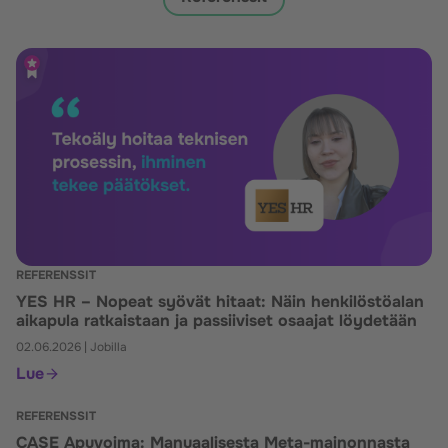
REFERENSSIT
YES HR – Nopeat syövät hitaat: Näin henkilöstöalan
aikapula ratkaistaan ja passiiviset osaajat löydetään
02.06.2026
|
Jobilla
Lue
REFERENSSIT
CASE Apuvoima: Manuaalisesta Meta-mainonnasta