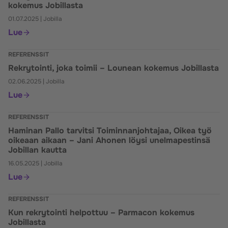
kokemus Jobillasta
01.07.2025
|
Jobilla
Lue
REFERENSSIT
Rekrytointi, joka toimii – Lounean kokemus Jobillasta
02.06.2025
|
Jobilla
Lue
REFERENSSIT
Haminan Pallo tarvitsi Toiminnanjohtajaa, Oikea työ
oikeaan aikaan – Jani Ahonen löysi unelmapestinsä
Jobillan kautta
16.05.2025
|
Jobilla
Lue
REFERENSSIT
Kun rekrytointi helpottuu – Parmacon kokemus
Jobillasta