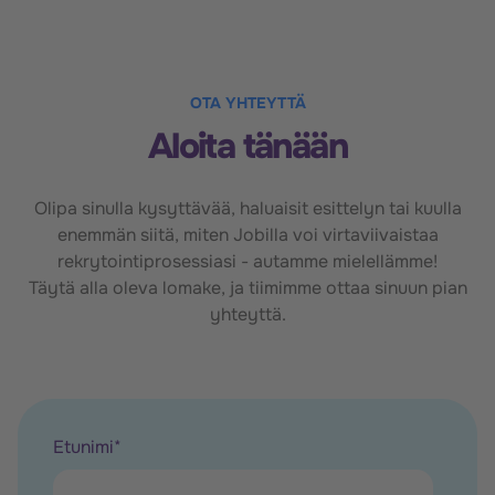
OTA YHTEYTTÄ
Aloita tänään
Olipa sinulla kysyttävää, haluaisit esittelyn tai kuulla
enemmän siitä, miten Jobilla voi virtaviivaistaa
rekrytointiprosessiasi - autamme mielellämme!
Täytä alla oleva lomake, ja tiimimme ottaa sinuun pian
yhteyttä.
Etunimi
*