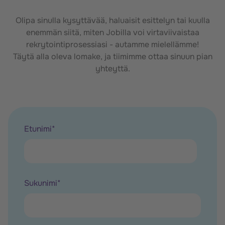
Olipa sinulla kysyttävää, haluaisit esittelyn tai kuulla
enemmän siitä, miten Jobilla voi virtaviivaistaa
rekrytointiprosessiasi - autamme mielellämme!
Täytä alla oleva lomake, ja tiimimme ottaa sinuun pian
yhteyttä.
Etunimi
*
Sukunimi
*