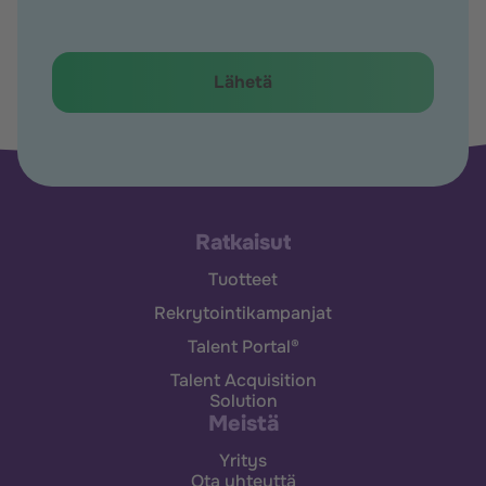
Ratkaisut
Tuotteet
Rekrytointikampanjat
Talent Portal®
Talent Acquisition
Solution
Meistä
Yritys
Ota yhteyttä