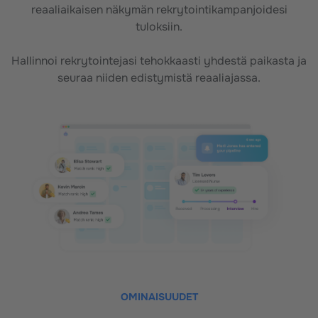
reaaliaikaisen näkymän rekrytointikampanjoidesi
tuloksiin.
Hallinnoi rekrytointejasi tehokkaasti yhdestä paikasta ja
seuraa niiden edistymistä reaaliajassa.
OMINAISUUDET