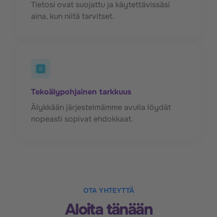
Tietosi ovat suojattu ja käytettävissäsi
aina, kun niitä tarvitset.
Tekoälypohjainen tarkkuus
Älykkään järjestelmämme avulla löydät
nopeasti sopivat ehdokkaat.
OTA YHTEYTTÄ
Aloita tänään