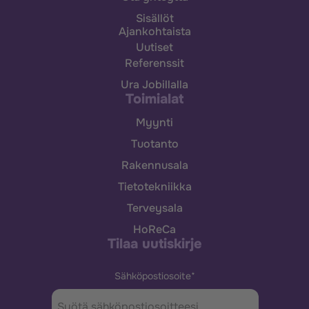
Sisällöt
Ajankohtaista
Uutiset
Referenssit
Ura Jobillalla
Toimialat
Myynti
Tuotanto
Rakennusala
Tietotekniikka
Terveysala
HoReCa
Tilaa uutiskirje
Sähköpostiosoite
*