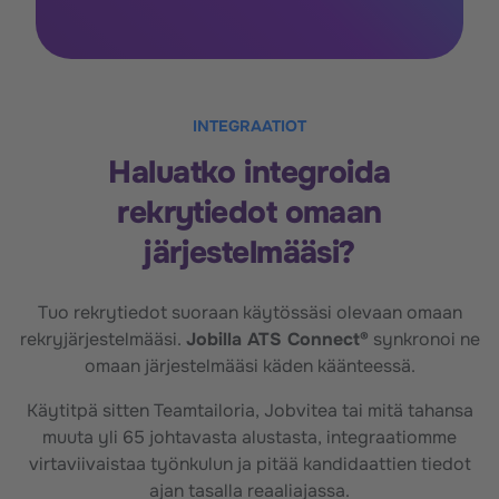
INTEGRAATIOT
Haluatko integroida
rekrytiedot omaan
järjestelmääsi?
Tuo rekrytiedot suoraan käytössäsi olevaan omaan
rekryjärjestelmääsi.
Jobilla ATS Connect
®
synkronoi ne
omaan järjestelmääsi käden käänteessä.
Käytitpä sitten Teamtailoria, Jobvitea tai mitä tahansa
muuta yli 65 johtavasta alustasta, integraatiomme
virtaviivaistaa työnkulun ja pitää kandidaattien tiedot
ajan tasalla reaaliajassa.