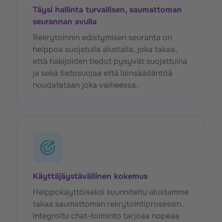
Täysi hallinta turvallisen, saumattoman
seurannan avulla
Rekrytoinnin edistymisen seuranta on
helppoa suojatulla alustalla, joka takaa,
että hakijoiden tiedot pysyvät suojattuina
ja sekä tietosuojaa että lainsäädäntöä
noudatetaan joka vaiheessa.
Käyttäjäystävällinen kokemus
Helppokäyttöiseksi suunniteltu alustamme
takaa saumattoman rekrytointiprosessin.
Integroitu chat-toiminto tarjoaa nopeaa