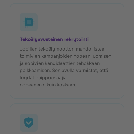
Tekoälyavusteinen rekrytointi
Jobillan tekoälymoottori mahdollistaa
toimivien kampanjoiden nopean luomisen
ja sopivien kandidaattien tehokkaan
palkkaamisen. Sen avulla varmistat, että
löydät huippuosaajia
nopeammin kuin koskaan.