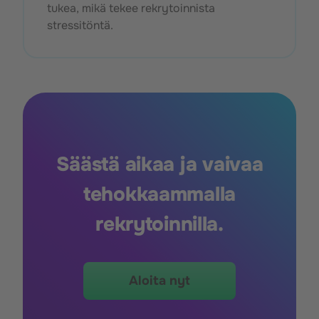
tukea, mikä tekee rekrytoinnista
stressitöntä.
Säästä aikaa ja vaivaa
tehokkaammalla
rekrytoinnilla.
Aloita nyt