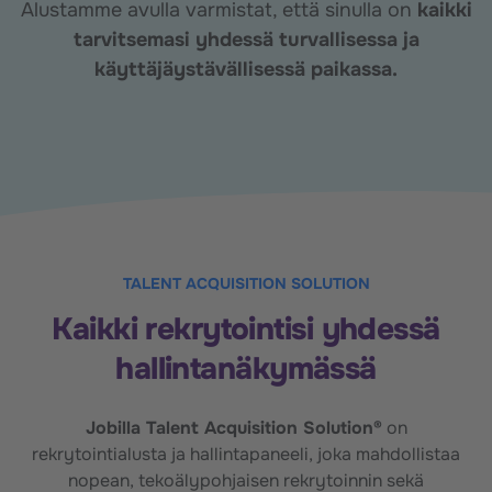
A
lustamme avulla varmistat,
että sinulla on
kaikki
tarvitsemasi yhdessä turvallisessa ja
käyttäjäystävällisessä paikassa.
TALENT ACQUISITION SOLUTION
Kaikki rekrytointisi yhdessä
hallintanäkymässä
Jobilla Talent Acquisition Solution
®
on
rekrytointialusta ja hallintapaneeli, joka mahdollistaa
nopean, tekoälypohjaisen rekrytoinnin sekä