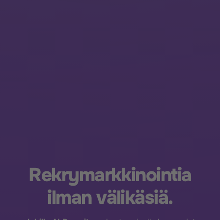
Rekrymarkkinointia
ilman välikäsiä.