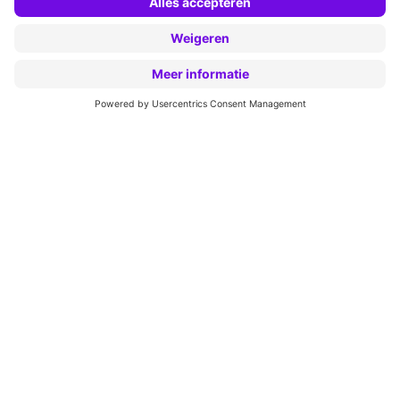
Begin vandaag nog
Wij lossen uitdagingen in