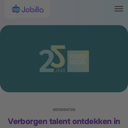
Skip to content
Jobilla
Tog
REFERENTIES
Verborgen talent ontdekken in