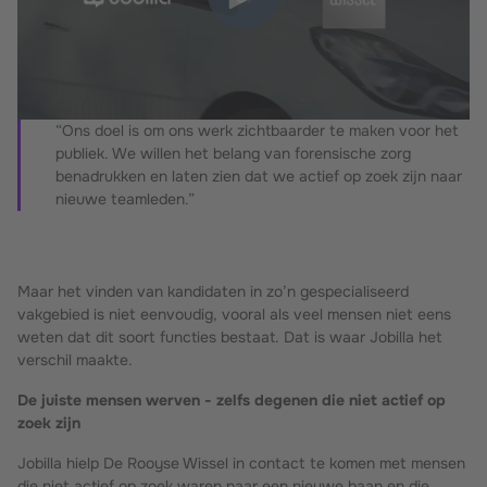
“Ons doel is om ons werk zichtbaarder te maken voor het
publiek. We willen het belang van forensische zorg
benadrukken en laten zien dat we actief op zoek zijn naar
nieuwe teamleden.”
Maar het vinden van kandidaten in zo’n gespecialiseerd
vakgebied is niet eenvoudig, vooral als veel mensen niet eens
weten dat dit soort functies bestaat. Dat is waar Jobilla het
verschil maakte.
De juiste mensen werven - zelfs degenen die niet actief op
zoek zijn
Jobilla hielp De Rooyse Wissel in contact te komen met mensen
die niet actief op zoek waren naar een nieuwe baan en die