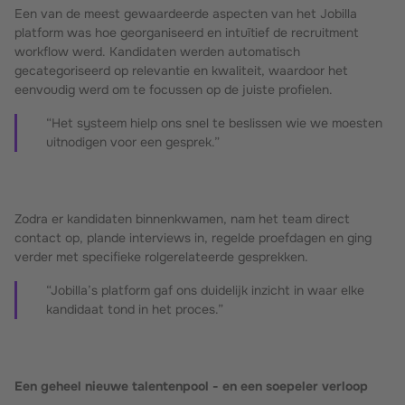
Een van de meest gewaardeerde aspecten van het Jobilla
platform was hoe georganiseerd en intuïtief de recruitment
workflow werd. Kandidaten werden automatisch
gecategoriseerd op relevantie en kwaliteit, waardoor het
eenvoudig werd om te focussen op de juiste profielen.
“Het systeem hielp ons snel te beslissen wie we moesten
uitnodigen voor een gesprek.”
Zodra er kandidaten binnenkwamen, nam het team direct
contact op, plande interviews in, regelde proefdagen en ging
verder met specifieke rolgerelateerde gesprekken.
“Jobilla’s platform gaf ons duidelijk inzicht in waar elke
kandidaat tond in het proces.”
Een geheel nieuwe talentenpool - en een soepeler verloop