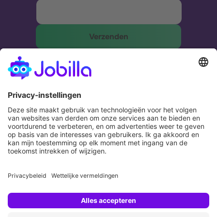
The most effective and humane way to
match businesses and people.
Potential. Fulfilled.