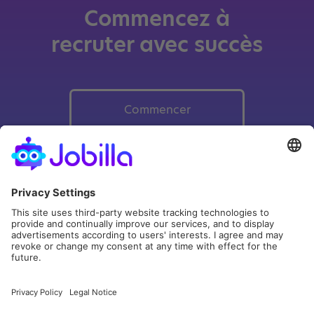
Commencez à
recruter avec succès
Commencer
With Jobilla’s digital recruiting service, you can reach the
right candidates and manage your recruitment process
efficiently.