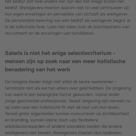
het bedrijf zelf heel anders kan zijn dan het imago buiten het
bedrijf. Werkgevers moeten daarom niet te veel vertrouwen op
hun eigen ervaringen en percepties van zichzelf als werkgever.
De persoonlijke beleving van een bedrijf als werkgever begint al
in de sollicitatie fase. Lees hier meer over de krachtpatsers van
recruitment en de ervaringen van kandidaten.
Salaris is niet het enige selectiecriterium -
mensen zijn op zoek naar een meer holistische
benadering van het werk
De hoogste bieder krijgt niet altijd de beste werknemer –
tenminste niet als we het alleen over geld hebben. De zingeving
van werk is een belangrijke factor geworden, vooral onder
jonge geschoolde professionals. Naast zingeving zijn mensen nu
op zoek naar een holistische fit met de rest van hun leven.
Terwijl grote organisaties kunnen concurreren op zichtbaarheid
en branding, kunnen kleine start-ups flexibelere
arbeidsvoorwaarden of andere voordelen bieden die andere
werkgevers niet bieden. Werkgevers moeten dus nadenken