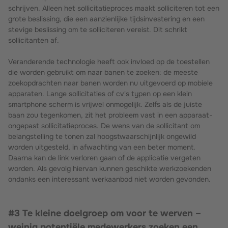
schrijven. Alleen het sollicitatieproces maakt solliciteren tot een
grote beslissing, die een aanzienlijke tijdsinvestering en een
stevige beslissing om te solliciteren vereist. Dit schrikt
sollicitanten af.
Veranderende technologie heeft ook invloed op de toestellen
die worden gebruikt om naar banen te zoeken: de meeste
zoekopdrachten naar banen worden nu uitgevoerd op mobiele
apparaten. Lange sollicitaties of cv's typen op een klein
smartphone scherm is vrijwel onmogelijk. Zelfs als de juiste
baan zou tegenkomen, zit het probleem vast in een apparaat-
ongepast sollicitatieproces. De wens van de sollicitant om
belangstelling te tonen zal hoogstwaarschijnlijk ongewild
worden uitgesteld, in afwachting van een beter moment.
Daarna kan de link verloren gaan of de applicatie vergeten
worden. Als gevolg hiervan kunnen geschikte werkzoekenden
ondanks een interessant werkaanbod niet worden gevonden.
#3 Te kleine doelgroep om voor te werven –
weinig potentiële medewerkers zoeken een