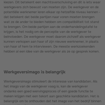
kiezen. Dit betekent een machtsverschuiving en dit is iets waar
werkgevers zich bewust van moeten zijn. De werkgever en de
potentiële werknemer leren elkaar op hetzelfde niveau kennen -
dat betekent dat beide partijen naar voren moeten brengen
wat ze de ander te bieden hebben om compatibiliteit tot stand
te brengen. Om beide partijen aan de onderhandelingstafel te
krijgen, is het nodig om de perceptie van de werkgever te
beïnvloeden. De werkgever moet daarom zichzelf als werkgever
kunnen verkopen aan haar of zijn nieuwe werknemer, in plaats
van haar of hem te interviewen. De meeste werkzoekenden
hebben al een idee van de werkgever als ze op gesprek komen.
Werkgeversimago is belangrijk
Werkgeversimago stimuleert de interesse van kandidaten. Als
het imago van de werkgever vaag is, kan de werkgever
ondanks een goed wervingsproces of een goede functie te
maken krijgen met een tekort aan geschikte kandidaten. Het is
belangrijk om te onthouden dat het imago van het bedrijf binnen