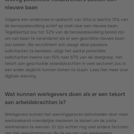
nieuwe baan
Volgens een onderzoek in opdracht van Sitra is slechts 15% van
de beroepsbevolking actief op zoek naar een nieuwe baan.
Tegelijkertijd zou tot 52% van de beroepsbevolking bereid zijn
om van baan te veranderen als er een geschikte nieuwe baan
zou komen. Als recruitment erin slaagt deze passieve
sollicitanten te bereiken, stijgt het aantal potentiële
sollicitanten ineens van 15% naar 67% van de doelgroep. Het
tekort aan geschoolde arbeidskrachten in veel sectoren zou in
een ander daglicht kunnen komen te staan. Lees hier meer over
digitale werving.
Wat kunnen werkgevers doen als er een tekort
aan arbeidskrachten is?
Werkgevers kunnen het wervingsproces beïnvloeden door meer
werkzoekend-vriendelijke manieren te kiezen om de juiste
werknemers te werven. Er zijn echter nog veel andere factoren
dan het wervingsproces die de keuzes van werknemers