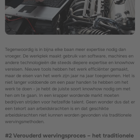
Tegenwoordig is in bijna elke baan meer expertise nodig dan
vroeger. De werkplek maakt gebruik van software, machines en
andere technologieën die steeds diepere expertise en knowhow
vereisen. Nieuwe tools hebben het werk efficiënter gemaakt,
maar de eisen van het werk zijn jaar na jaar toegenomen. Het is
niet langer voldoende om een paar handen te hebben om het
werk te doen - je hebt de juiste soort knowhow nodig om met
hen om te gaan. In een krapper wordende markt moeten
bedrijven strijden voor hetzelfde talent. Geen wonder dus dat er
een tekort aan arbeidskrachten is en dat geschikte
arbeidskrachten niet kunnen worden gevonden via traditionele
wervingsmethoden.
#2 Verouderd wervingsproces – het traditionele