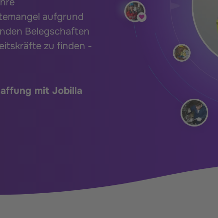
Ihre
ftemangel aufgrund
ernden Belegschaften
eitskräfte zu finden -
affung mit Jobilla