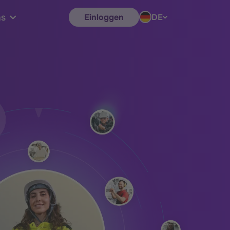
Einloggen
DE
ns