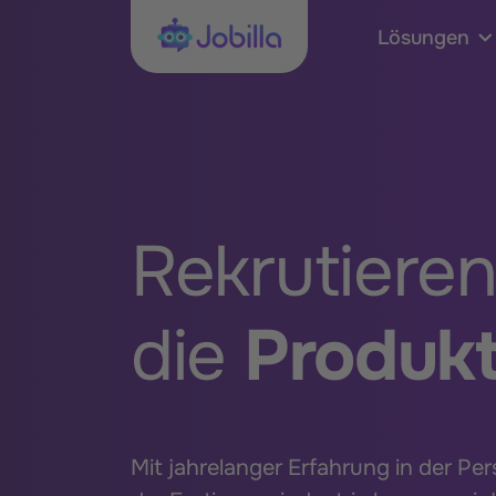
Skip to content
Jobilla
Lösungen
Rekrutieren
die
Produkt
Mit jahrelanger Erfahrung in der Pe