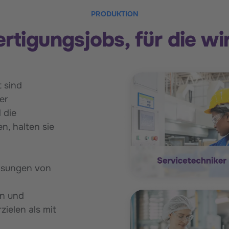
PRODUKTION
ertigungsjobs, für die wi
 sind
er
 die
n, halten sie
lösungen von
en und
zielen als mit