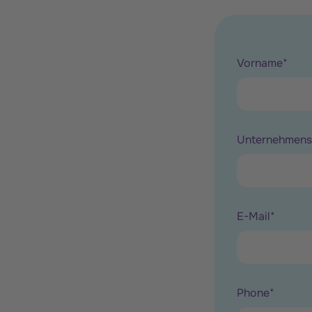
Vorname
*
Unternehmen
E-Mail
*
Phone
*