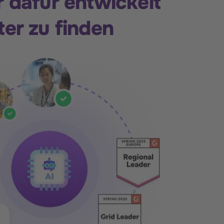
r dafür entwickelt
ter zu finden