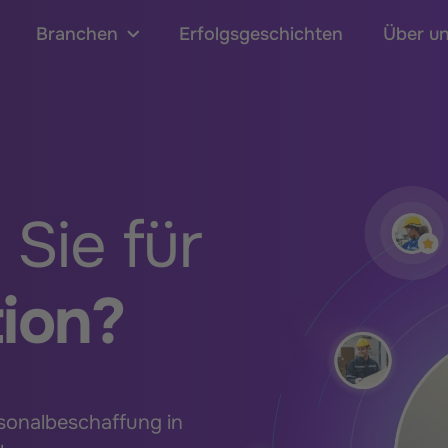
Branchen
Erfolgsgeschichten
Über u
 Sie für
ion?
rsonalbeschaffung in