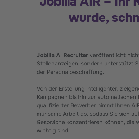
Jobilla AIR – Ihr
wurde, schne
Jobilla AI Recruiter
veröffentlicht nich
Stellenanzeigen, sondern unterstützt Si
der Personalbeschaffung.
Von der Erstellung intelligenter, zielger
Kampagnen bis hin zur automatischen 
qualifizierter Bewerber nimmt Ihnen AI
mühsame Arbeit ab, sodass Sie sich auf
Gespräche konzentrieren können, die w
wichtig sind.